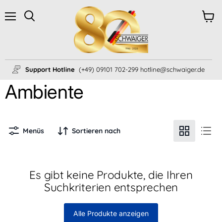
Menü
Ware
Suchen
anzei
Support Hotline
(+49) 09101 702-299 hotline@schwaiger.de
Ambiente
Menüs
Sortieren nach
Es gibt keine Produkte, die Ihren
Suchkriterien entsprechen
Alle Produkte anzeigen