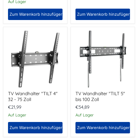
Preis
Auf Lager
Zum Warenkorb hinzufügen
Zum Warenkorb hinzufügen
TV
TV
Wandhalter
Wandhalter
"TILT
"TILT
4"
5"
32 - 75
bis
Zoll
100
Zoll
TV Wandhalter "TILT 4"
TV Wandhalter "TILT 5"
32 - 75 Zoll
bis 100 Zoll
€21,99
€54,89
Auf Lager
Auf Lager
Zum Warenkorb hinzufügen
Zum Warenkorb hinzufügen