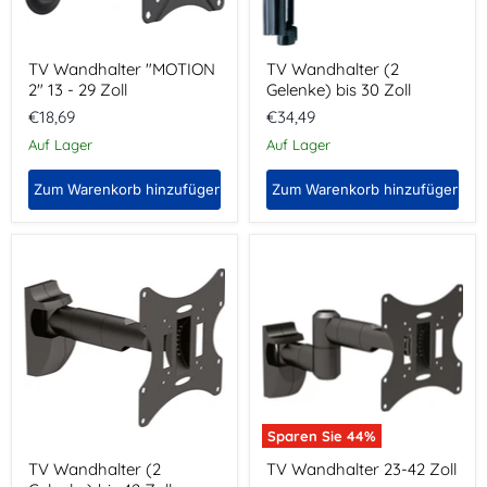
TV Wandhalter "MOTION
TV Wandhalter (2
2" 13 - 29 Zoll
Gelenke) bis 30 Zoll
€18,69
€34,49
Auf Lager
Auf Lager
Zum Warenkorb hinzufügen
Zum Warenkorb hinzufügen
TV
TV
Wandhalter
Wandhalter
(2
23-
Gelenke)
42
bis
Zoll
42
Zoll
Sparen Sie
44
%
TV Wandhalter (2
TV Wandhalter 23-42 Zoll