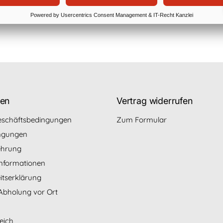
Auf Lager
nen
Vertrag widerrufen
eschäftsbedingungen
Zum Formular
ngungen
ehrung
nformationen
eitserklärung
Abholung vor Ort
eich