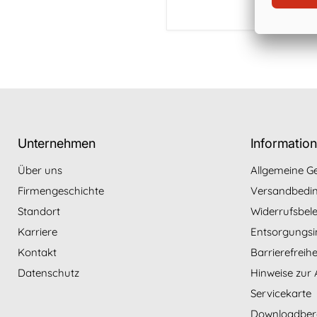
Unternehmen
Informatio
Über uns
Allgemeine G
Firmengeschichte
Versandbedi
Standort
Widerrufsbel
Karriere
Entsorgungsi
Kontakt
Barrierefreih
Datenschutz
Hinweise zur 
Servicekarte
Downloadber