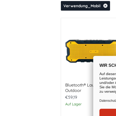
Verwendung_Mobil
Bluetooth®
Lautsprecher
Outdoor
Bluetooth® Lautsprecher
Outdoor
€59,19
Auf Lager