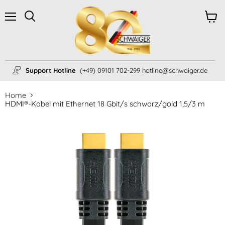
Menü
Ware
Suchen
anzei
Support Hotline
(+49) 09101 702-299 hotline@schwaiger.de
Home
HDMI®-Kabel mit Ethernet 18 Gbit/s schwarz/gold 1,5/3 m