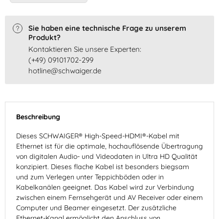
Sie haben eine technische Frage zu unserem
Produkt?
Kontaktieren Sie unsere Experten:
(+49) 09101702-299
hotline@schwaiger.de
Beschreibung
Dieses SCHWAIGER® High-Speed-HDMI®-Kabel mit
Ethernet ist für die optimale, hochauflösende Übertragung
von digitalen Audio- und Videodaten in Ultra HD Qualität
konzipiert. Dieses flache Kabel ist besonders biegsam
und zum Verlegen unter Teppichböden oder in
Kabelkanälen geeignet. Das Kabel wird zur Verbindung
zwischen einem Fernsehgerät und AV Receiver oder einem
Computer und Beamer eingesetzt. Der zusätzliche
Ethernet-Kanal ermöglicht den Anschluss von