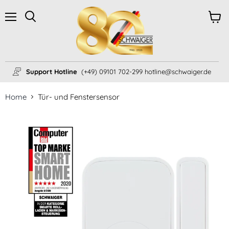
Menü
Ware
Suchen
anzei
Support Hotline
(+49) 09101 702-299 hotline@schwaiger.de
Home
Tür- und Fenstersensor