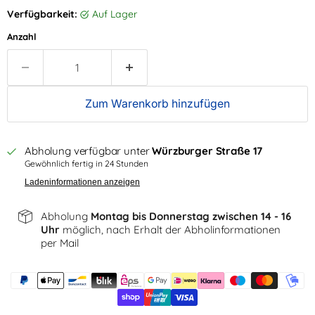
Verfügbarkeit:
auf Lager
Anzahl
Zum Warenkorb hinzufügen
Abholung verfügbar unter
Würzburger Straße 17
Gewöhnlich fertig in 24 Stunden
Ladeninformationen anzeigen
Abholung
Montag bis Donnerstag zwischen 14 - 16
Uhr
möglich, nach Erhalt der Abholinformationen
per Mail